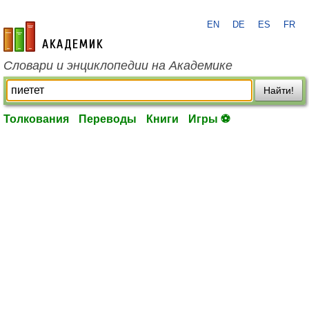
EN
DE
ES
FR
academic.ru
Словари и энциклопедии на Академике
Найти!
Толкования
Переводы
Книги
Игры ⚽