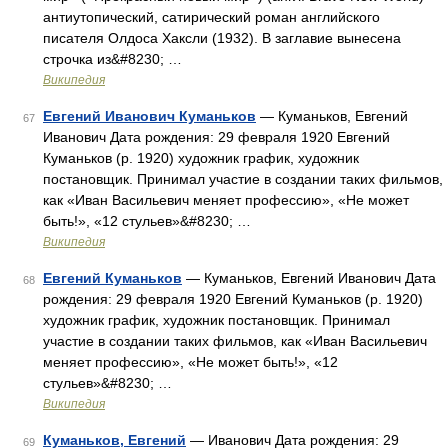
антиутопический, сатирический роман английского
писателя Олдоса Хаксли (1932). В заглавие вынесена
строчка из&#8230; …
Википедия
Евгений Иванович Куманьков
— Куманьков, Евгений
67
Иванович Дата рождения: 29 февраля 1920 Евгений
Куманьков (р. 1920) художник график, художник
постановщик. Принимал участие в создании таких фильмов,
как «Иван Васильевич меняет профессию», «Не может
быть!», «12 стульев»&#8230; …
Википедия
Евгений Куманьков
— Куманьков, Евгений Иванович Дата
68
рождения: 29 февраля 1920 Евгений Куманьков (р. 1920)
художник график, художник постановщик. Принимал
участие в создании таких фильмов, как «Иван Васильевич
меняет профессию», «Не может быть!», «12
стульев»&#8230; …
Википедия
Куманьков, Евгений
— Иванович Дата рождения: 29
69