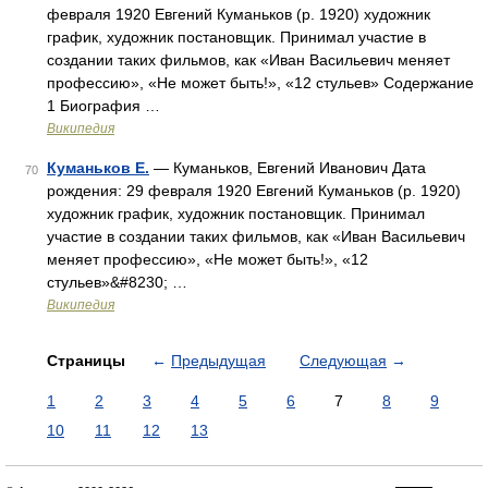
февраля 1920 Евгений Куманьков (р. 1920) художник
график, художник постановщик. Принимал участие в
создании таких фильмов, как «Иван Васильевич меняет
профессию», «Не может быть!», «12 стульев» Содержание
1 Биография …
Википедия
Куманьков Е.
— Куманьков, Евгений Иванович Дата
70
рождения: 29 февраля 1920 Евгений Куманьков (р. 1920)
художник график, художник постановщик. Принимал
участие в создании таких фильмов, как «Иван Васильевич
меняет профессию», «Не может быть!», «12
стульев»&#8230; …
Википедия
Страницы
←
Предыдущая
Следующая
→
1
2
3
4
5
6
7
8
9
10
11
12
13